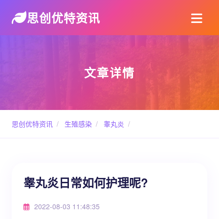
思创优特资讯
文章详情
思创优特资讯
/
生殖感染
/
睾丸炎
/
睾丸炎日常如何护理呢?
2022-08-03 11:48:35