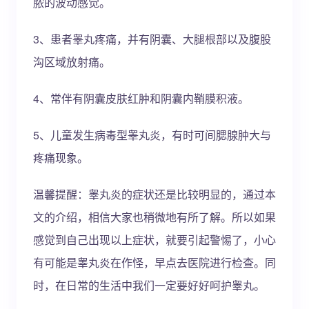
脓的波动感觉。
3、患者睾丸疼痛，并有阴囊、大腿根部以及腹股
沟区域放射痛。
4、常伴有阴囊皮肤红肿和阴囊内鞘膜积液。
5、儿童发生病毒型睾丸炎，有时可间腮腺肿大与
疼痛现象。
温馨提醒：睾丸炎的症状还是比较明显的，通过本
文的介绍，相信大家也稍微地有所了解。所以如果
感觉到自己出现以上症状，就要引起警惕了，小心
有可能是睾丸炎在作怪，早点去医院进行检查。同
时，在日常的生活中我们一定要好好呵护睾丸。