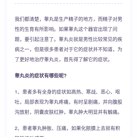
我们都清楚，睾丸是生产精子的地方，而精子对男
性的生育有所影响。如果睾丸这个器官出现了问
题，要引起注意了。睾丸炎就是男性比较常见的疾
病之一，但是很多患者对于它的症状并不知道，为
了更好地治疗睾丸炎，首先得了解它的症状。
睾丸炎的症状有哪些呢?
1、患者多有全身的症状如高热、寒战、恶心、呕
吐，局部表现为睾丸疼痛，有时呈剧痛，并向腹股
沟放射，阴囊皮肤红肿，睾丸肿大明显并有触痛。
2、患者睾丸肿胀、压痛，如果化脓膜上去就有积