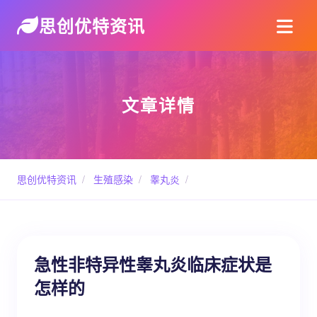
思创优特资讯
文章详情
思创优特资讯
/
生殖感染
/
睾丸炎
/
急性非特异性睾丸炎临床症状是
怎样的