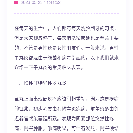
2023-05-23 11:44:52
在每天的生活中，人们都有每天洗脸刷牙的习惯，
但是大家却忽略了，每天清洗私密处也是至关重要
的，不管是男性还是女性朋友们。一般来说，男性
睾丸炎都是由于细菌和病毒引起的，以下我们就来
介绍一下睾丸炎的常见临床表现。
一、慢性非特异性睾丸炎
睾丸上面出现硬疙瘩应该引起重视，因为这是疾病
的征兆，初步考虑患有附睾炎疾病，附睾炎多由邻
近器官感染蔓延所致。表现为阴囊部位突然性疼
痛，附睾肿胀，触痛明显，可伴有发热，附睾硬结