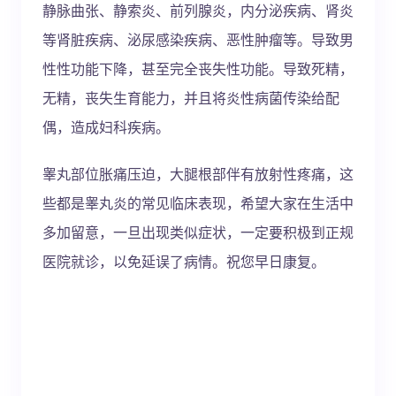
静脉曲张、静索炎、前列腺炎，内分泌疾病、肾炎
等肾脏疾病、泌尿感染疾病、恶性肿瘤等。导致男
性性功能下降，甚至完全丧失性功能。导致死精，
无精，丧失生育能力，并且将炎性病菌传染给配
偶，造成妇科疾病。
睾丸部位胀痛压迫，大腿根部伴有放射性疼痛，这
些都是睾丸炎的常见临床表现，希望大家在生活中
多加留意，一旦出现类似症状，一定要积极到正规
医院就诊，以免延误了病情。祝您早日康复。