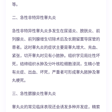
等。
二、急性非特异性睾丸炎
急性非特异性睾丸炎多发生在尿道炎、膀胱炎、前
列腺炎、前列腺增生切除术后及长期留置导尿管的
患者。这时睾丸炎的症状主要是睾丸增大、充血、
紧张，切开睾丸时见有小脓肿。组织学见局灶性坏
死，结缔组织水肿及分叶核粒细胞浸润，生精小管
有炎症、出血、坏死，严重者可形成睾丸脓肿及睾
丸梗死。
三、急性腮腺炎性睾丸炎
睾丸炎的常见临床表现还会诱发多种并发症，精索