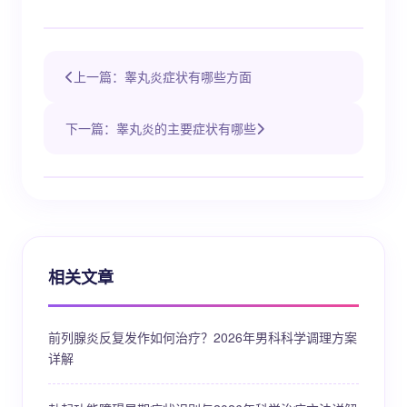
上一篇：睾丸炎症状有哪些方面
下一篇：睾丸炎的主要症状有哪些
相关文章
前列腺炎反复发作如何治疗？2026年男科科学调理方案
详解