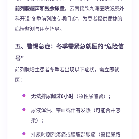
前列腺超声和残余尿量
，云南锦欣九洲医院泌尿外
科开设“冬季前列腺专项门诊”，为患者提供便捷的
病情监测与用药指导。
五、警惕急症：冬季需紧急就医的“危险信
号”
前列腺增生患者冬季若出现以下症状，需立即就
医：
无法排尿超过6小时
（急性尿潴留）；
尿液浑浊、带血或伴有发热（可能合并感
染）；
排尿时剧烈疼痛或腰腹部胀痛（警惕尿路