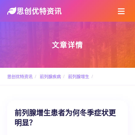
思创优特资讯
文章详情
思创优特资讯
/
前列腺疾病
/
前列腺增生
/
前列腺增生患者为何冬季症状更
明显？