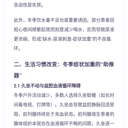
急迫性尿失禁。
此外，冬季饮水量不足也是重要诱因。部分患者因
担心夜间频繁起夜而刻意减少喝水，反而导致尿液
更浓缩，形成“缺水-尿液刺激-症状加重”的不良循
环。
二、生活习惯改变：冬季症状加重的“助推
器”
2.1 久坐不动与盆腔血液循环障碍
冬季户外活动减少，多数人选择久坐取暖（如长时
间看电视、打牌等）。久坐会导致盆腔静脉回流受
阻，前列腺持续处于充血状态。前列腺增生患者的
腺体组织本就存在血液循环不畅的问题，久坐进一