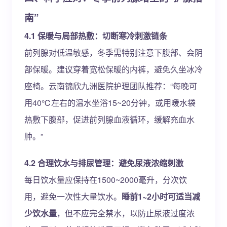
南”
4.1 保暖与局部热敷：切断寒冷刺激链条
前列腺对低温敏感，冬季需特别注意下腹部、会阴
部保暖。建议穿着宽松保暖的内裤，避免久坐冰冷
座椅。云南锦欣九洲医院护理团队推荐：“每晚可
用40℃左右的温水坐浴15~20分钟，或用暖水袋
热敷下腹部，促进前列腺血液循环，缓解充血水
肿。”
4.2 合理饮水与排尿管理：避免尿液浓缩刺激
每日饮水量应保持在1500~2000毫升，分次饮
用，避免一次性大量饮水。
睡前1~2小时可适当减
少饮水量
，但不应完全禁水，以防止尿液过度浓