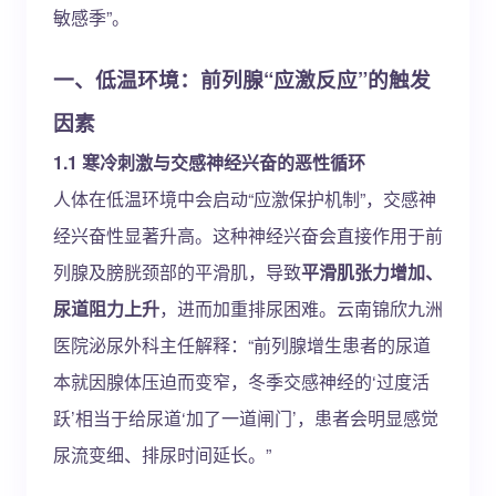
敏感季”。
一、低温环境：前列腺“应激反应”的触发
因素
1.1 寒冷刺激与交感神经兴奋的恶性循环
人体在低温环境中会启动“应激保护机制”，交感神
经兴奋性显著升高。这种神经兴奋会直接作用于前
列腺及膀胱颈部的平滑肌，导致
平滑肌张力增加、
尿道阻力上升
，进而加重排尿困难。云南锦欣九洲
医院泌尿外科主任解释：“前列腺增生患者的尿道
本就因腺体压迫而变窄，冬季交感神经的‘过度活
跃’相当于给尿道‘加了一道闸门’，患者会明显感觉
尿流变细、排尿时间延长。”