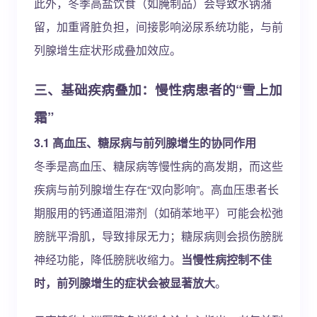
此外，冬季高盐饮食（如腌制品）会导致水钠潴
留，加重肾脏负担，间接影响泌尿系统功能，与前
列腺增生症状形成叠加效应。
三、基础疾病叠加：慢性病患者的“雪上加
霜”
3.1 高血压、糖尿病与前列腺增生的协同作用
冬季是高血压、糖尿病等慢性病的高发期，而这些
疾病与前列腺增生存在“双向影响”。高血压患者长
期服用的钙通道阻滞剂（如硝苯地平）可能会松弛
膀胱平滑肌，导致排尿无力；糖尿病则会损伤膀胱
神经功能，降低膀胱收缩力。
当慢性病控制不佳
时，前列腺增生的症状会被显著放大
。