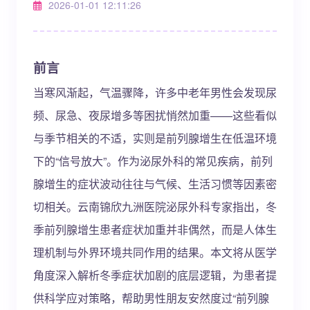
2026-01-01 12:11:26
前言
当寒风渐起，气温骤降，许多中老年男性会发现尿
频、尿急、夜尿增多等困扰悄然加重——这些看似
与季节相关的不适，实则是前列腺增生在低温环境
下的“信号放大”。作为泌尿外科的常见疾病，前列
腺增生的症状波动往往与气候、生活习惯等因素密
切相关。云南锦欣九洲医院泌尿外科专家指出，冬
季前列腺增生患者症状加重并非偶然，而是人体生
理机制与外界环境共同作用的结果。本文将从医学
角度深入解析冬季症状加剧的底层逻辑，为患者提
供科学应对策略，帮助男性朋友安然度过“前列腺