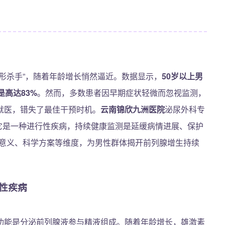
形杀手”，随着年龄增长悄然逼近。数据显示，
50岁以上男
是高达83%
。然而，多数患者因早期症状轻微而忽视监测，
就医，错失了最佳干预时机。
云南锦欣九洲医院
泌尿外科专
，它是一种进行性疾病，持续健康监测是延缓病情进展、保护
测意义、科学方案等维度，为男性群体揭开前列腺增生持续
性疾病
功能是分泌前列腺液参与精液组成。随着年龄增长，雄激素