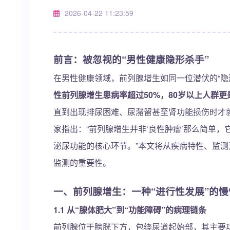
2026-04-22 11:23:59
前言：被忽视的“男性健康隐形杀手”
在男性健康领域，前列腺增生如同一位潜伏的“隐
性前列腺增生患病率超过50%，80岁以上人群更
直到出现排尿困难、尿潴留甚至肾功能损伤时才
家指出：“前列腺增生并非‘良性肿瘤’那么简单
泌尿功能的核心环节。”本文将从疾病特性、监
监测的重要性。
一、前列腺增生：一种“进行性发展”的慢
1.1 从“腺体肥大”到“功能障碍”的病理链条
前列腺位于膀胱下方，包绕尿道起始部，其主要