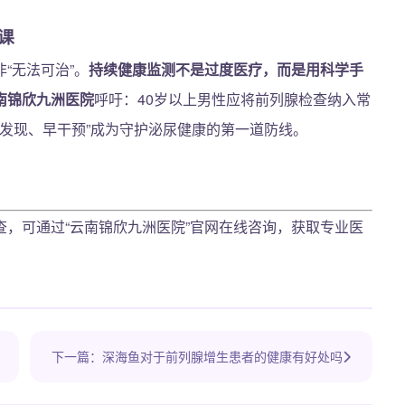
课
“无法可治”。
持续健康监测不是过度医疗，而是用科学手
南锦欣九洲医院
呼吁：40岁以上男性应将前列腺检查纳入常
早发现、早干预”成为守护泌尿健康的第一道防线。
，可通过“云南锦欣九洲医院”官网在线咨询，获取专业医
下一篇：深海鱼对于前列腺增生患者的健康有好处吗