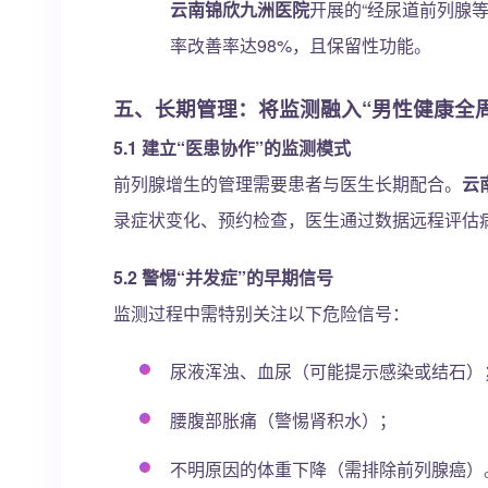
云南锦欣九洲医院
开展的“经尿道前列腺
率改善率达98%，且保留性功能。
五、长期管理：将监测融入“男性健康全周
5.1 建立“医患协作”的监测模式
前列腺增生的管理需要患者与医生长期配合。
云
录症状变化、预约检查，医生通过数据远程评估病
5.2 警惕“并发症”的早期信号
监测过程中需特别关注以下危险信号：
尿液浑浊、血尿（可能提示感染或结石）
腰腹部胀痛（警惕肾积水）；
不明原因的体重下降（需排除前列腺癌）