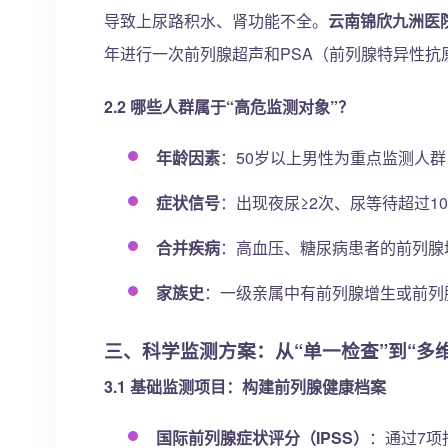
导致上尿路积水、肾功能不全。
云南锦欣九洲医
年进行一次前列腺超声和PSA（前列腺特异性抗
2.2 哪些人群属于“高危监测对象”？
年龄因素
：50岁以上男性为重点监测人群
症状信号
：出现夜尿≥2次、尿等待超过1
合并疾病
：高血压、糖尿病患者的前列腺增
家族史
：一级亲属中有前列腺增生或前列
三、科学监测方案：从“单一检查”到“多
3.1 基础监测项目：构建前列腺健康档案
国际前列腺症状评分（IPSS）
：通过7项