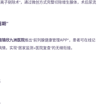
等离子剜除术”，通过微创方式完整切除增生腺体，术后尿流
期”
南锦欣九洲医院
推出“前列腺健康管理APP”，患者可在线记
情，实现“居家监测+医院复查”的无缝衔接。
；
。