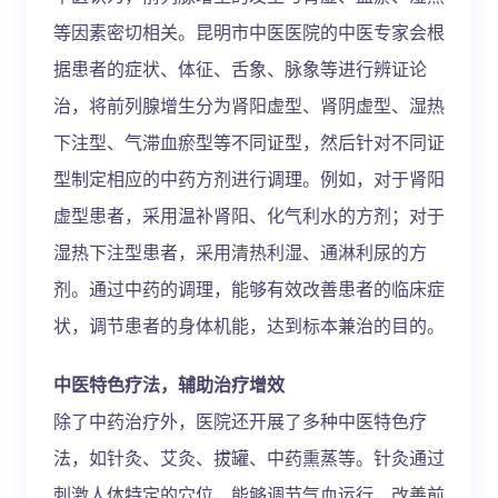
等因素密切相关。昆明市中医医院的中医专家会根
据患者的症状、体征、舌象、脉象等进行辨证论
治，将前列腺增生分为肾阳虚型、肾阴虚型、湿热
下注型、气滞血瘀型等不同证型，然后针对不同证
型制定相应的中药方剂进行调理。例如，对于肾阳
虚型患者，采用温补肾阳、化气利水的方剂；对于
湿热下注型患者，采用清热利湿、通淋利尿的方
剂。通过中药的调理，能够有效改善患者的临床症
状，调节患者的身体机能，达到标本兼治的目的。
中医特色疗法，辅助治疗增效
除了中药治疗外，医院还开展了多种中医特色疗
法，如针灸、艾灸、拔罐、中药熏蒸等。针灸通过
刺激人体特定的穴位，能够调节气血运行，改善前