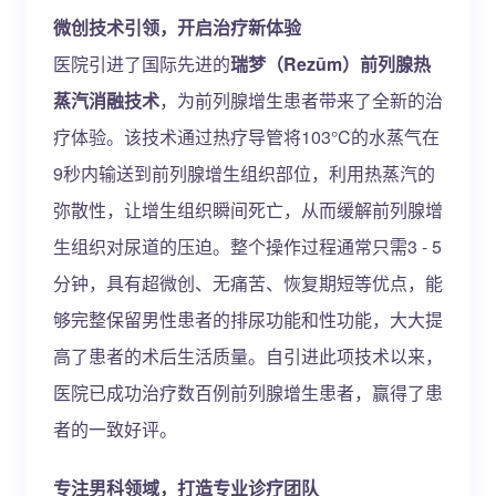
微创技术引领，开启治疗新体验
医院引进了国际先进的
瑞梦（Rezūm）前列腺热
蒸汽消融技术
，为前列腺增生患者带来了全新的治
疗体验。该技术通过热疗导管将103°C的水蒸气在
9秒内输送到前列腺增生组织部位，利用热蒸汽的
弥散性，让增生组织瞬间死亡，从而缓解前列腺增
生组织对尿道的压迫。整个操作过程通常只需3 - 5
分钟，具有超微创、无痛苦、恢复期短等优点，能
够完整保留男性患者的排尿功能和性功能，大大提
高了患者的术后生活质量。自引进此项技术以来，
医院已成功治疗数百例前列腺增生患者，赢得了患
者的一致好评。
专注男科领域，打造专业诊疗团队