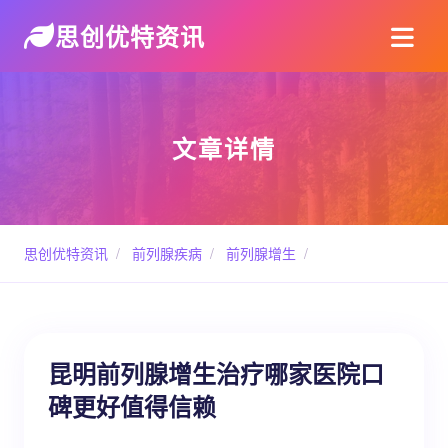
思创优特资讯
文章详情
思创优特资讯
/
前列腺疾病
/
前列腺增生
/
昆明前列腺增生治疗哪家医院口
碑更好值得信赖