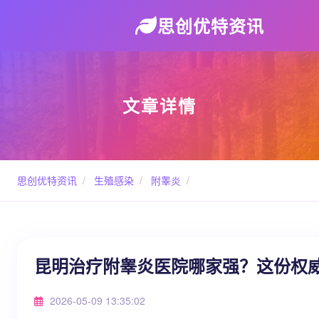
思创优特资讯
文章详情
思创优特资讯
/
生殖感染
/
附睾炎
/
昆明治疗附睾炎医院哪家强？这份权
2026-05-09 13:35:02