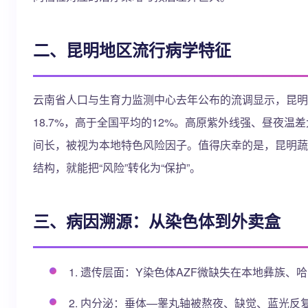
二、昆明地区流行病学特征
云南省人口与生育力监测中心去年公布的流调显示，昆明主
18.7%，高于全国平均的12%。高原紫外线强、昼夜
间长，被视为本地特色风险因子。值得庆幸的是，昆明蔬
结构，就能把“风险”转化为“保护”。
三、病因溯源：从染色体到外卖盒
1. 遗传层面：Y染色体AZF微缺失在本地彝族
2. 内分泌：垂体—睾丸轴被熬夜、缺觉、蓝光反