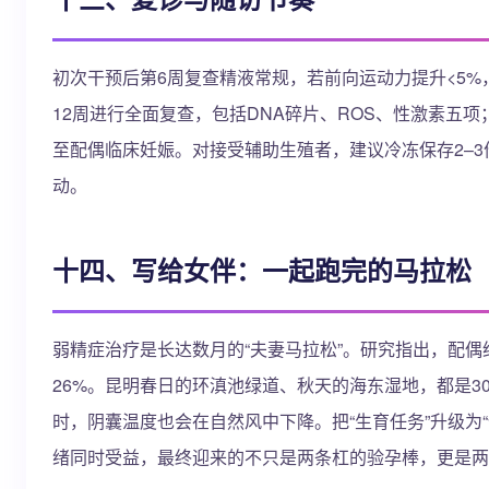
初次干预后第6周复查精液常规，若前向运动力提升<5
12周进行全面复查，包括DNA碎片、ROS、性激素五
至配偶临床妊娠。对接受辅助生殖者，建议冷冻保存2–
动。
十四、写给女伴：一起跑完的马拉松
弱精症治疗是长达数月的“夫妻马拉松”。研究指出，配
26%。昆明春日的环滇池绿道、秋天的海东湿地，都是3
时，阴囊温度也会在自然风中下降。把“生育任务”升级为
绪同时受益，最终迎来的不只是两条杠的验孕棒，更是两人携手进阶的 