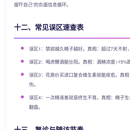
度吓自己”的负面信息循环。
十二、常见误区速查表
误区1：禁欲越久精子越好。真相：超过7天不射
误区2：喝虎鞭酒能壮阳。真相：酒精浓度>15%
误区3：花高价买进口复合维生素就能痊愈。真相
伤。
误区4：一次精液差就是终生不育。真相：精子生
翻盘。
十三、复诊与随访节奏