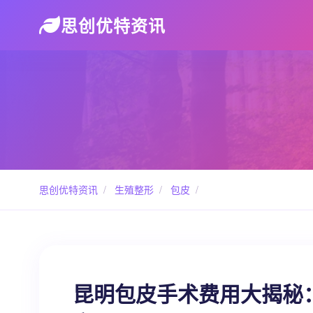
思创优特资讯
思创优特资讯
/
生殖整形
/
包皮
/
昆明包皮手术费用大揭秘