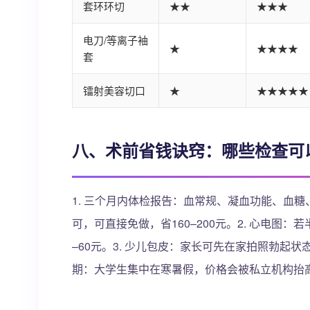
套环环切
★★
★★★
电刀/等离子袖
★
★★★★
套
镭射美容切口
★
★★★★★
八、术前省钱诀窍：哪些检查可以
1. 三个月内体检报告：血常规、凝血功能、血
可，可直接免做，省160–200元。2. 心电图
–60元。3. 少儿包皮：家长可先在家拍照勃起
期：大学生集中在寒暑假，价格会被私立机构抬