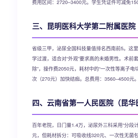
费用区间：2720–3400元。学生凭证件可减免1
三、昆明医科大学第二附属医院
省级三甲，泌尿全国科技量值排名西南前5。这里多
学过渡，适合对“外观”要求高的未婚男性。术前套
除”，操作费2050元，耗材中的“一次性等离子电
次（270元）加快结痂。总费用：3560–450
四、云南省第一人民医院（昆华
百年老院，日门量1.4万，泌尿外三科采用“分段
元，但耗材拆分：可吸收线320元、一次性无菌包