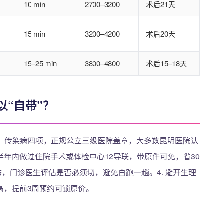
10 min
2700–3200
术后21天
15 min
3200–4200
术后20天
15–25 min
3800–4800
术后15–18天
“自带”？
糖、传染病四项，正规公立三级医院盖章，大多数昆明医院认
：若半年内做过住院手术或体检中心12导联，带原件可免，省30
状态，门诊医生评估是否必须切，避免白跑一趟。4. 避开生理
高，提前3周预约可锁原价。