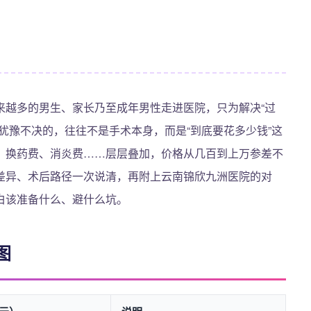
来越多的男生、家长乃至成年男性走进医院，只为解决“过
犹豫不决的，往往不是手术本身，而是“到底要花多少钱”这
、换药费、消炎费……层层叠加，价格从几百到上万参差不
差异、术后路径一次说清，再附上云南锦欣九洲医院的对
白该准备什么、避什么坑。
图