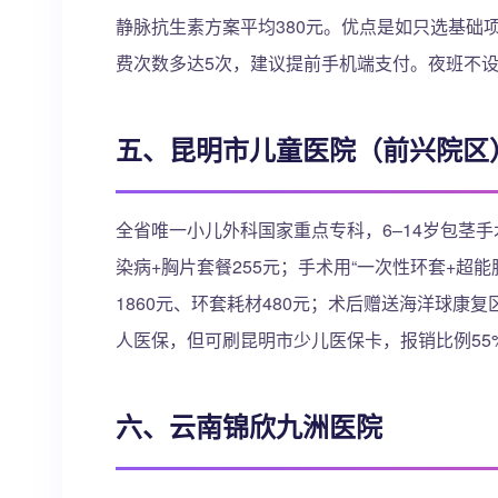
静脉抗生素方案平均380元。优点是如只选基础
费次数多达5次，建议提前手机端支付。夜班不
五、昆明市儿童医院（前兴院区
全省唯一小儿外科国家重点专科，6–14岁包茎手
染病+胸片套餐255元；手术用“一次性环套+超
1860元、环套耗材480元；术后赠送海洋球康复
人医保，但可刷昆明市少儿医保卡，报销比例55%
六、云南锦欣九洲医院