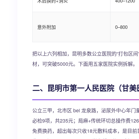
术后换药+消炎
400–1200
意外附加
0–800
把以上六列相加，昆明多数公立医院的“打包区间”落
材，可突破5000元。下面用五家医院实例拆解。
二、昆明市第一人民医院（甘美
公立三甲，北市区 bei 龙泉路，泌尿外中心年
必检9项，共235元；局麻+传统环切总操作费12
免费换药，超出每次只收18元敷料成本，是目