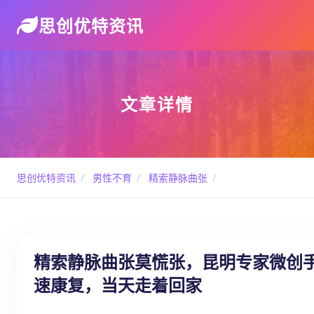
思创优特资讯
文章详情
思创优特资讯
/
男性不育
/
精索静脉曲张
/
精索静脉曲张莫慌张，昆明专家微创手
速康复，当天走着回家