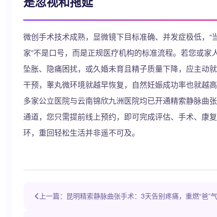
是忽视和拖延
微创手术技术成熟，显微镜下目标准确、并发症极低，“
家”不是口号，而是正规医疗机构的标准流程。若您或家
坠胀、隐痛困扰，或久婚未育且精子质量下降，应主动就
干预，睾丸微环境就越早恢复，自然妊娠成功率也就越高
多家公立医院与云南锦欣九洲医院均已开通精索静脉曲张
通道，您只需提前线上预约，即可完成评估、手术、康复
环，重回轻松生活并非遥不可及。
上一篇：昆明精索静脉曲张手术：3天告别疼痛，重燃“爸”