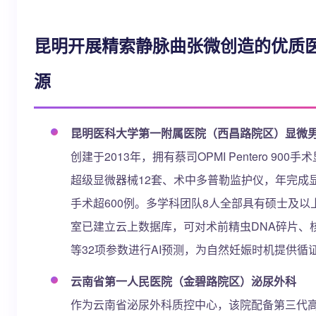
昆明开展精索静脉曲张微创造的优质
源
昆明医科大学第一附属医院（西昌路院区）显微
创建于2013年，拥有蔡司OPMI Pentero 900
超级显微器械12套、术中多普勒监护仪，年完成
手术超600例。多学科团队8人全部具有硕士及以
室已建立云上数据库，可对术前精虫DNA碎片、
等32项参数进行AI预测，为自然妊娠时机提供循
云南省第一人民医院（金碧路院区）泌尿外科
作为云南省泌尿外科质控中心，该院配备第三代