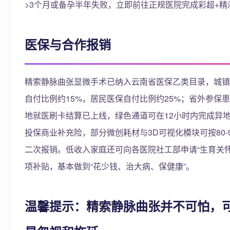
>3个月或备孕半年失败，立即前往正规医院完成彩超+精
医保与合作报销
精索静脉曲张显微手术已纳入云南省医保乙类目录，城镇
自付比例约15%，居民医保自付比例约25%；省外参保
地就医刷卡结算已上线，绿色通道可在12小时内完成异
投保商业补充险，部分微创耗材与3D可视化模块可按80-
二次报销。低收入家庭还可向各医院社工部申请“生育关怀
项补贴，基本做到“花少钱、治大病、保健康”。
温馨提示：精索静脉曲张并不可怕，