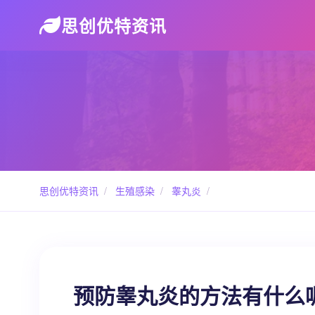
思创优特资讯
思创优特资讯
/
生殖感染
/
睾丸炎
/
预防睾丸炎的方法有什么