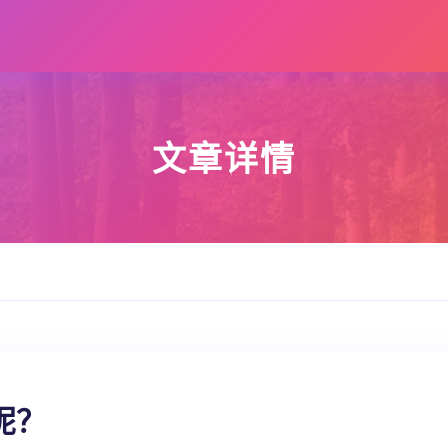
文章详情
呢？