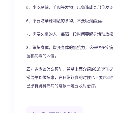
5、少吃猪蹄、羊肉等发物，以免造成某部位发
6、不要吃辛辣刺激的食物，不要吸烟酗酒。
7、需要久坐的人，每隔一段时间要起身活动放
8、锻炼身体，增强身体的抵抗力，这是很多疾
菌和病毒的入侵。
睾丸炎应该怎么预防，希望上面介绍的知识可以
常给睾丸做按摩，在日常饮食的时候也不要吃辛
己患有男科疾病的迹象一定要及时治疗。