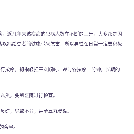
病，近几年来该疾病的患病人数在不断的上升，大多都是因
该疾病给患者的健康带来危害，所以男性在日常一定要积极
进行按摩，拇指轻捏睾丸顺时、逆时各按摩十分钟，长期的
睾丸炎，要到医院进行检查。
精障碍，导致不育，甚至睾丸萎缩。
的含量。