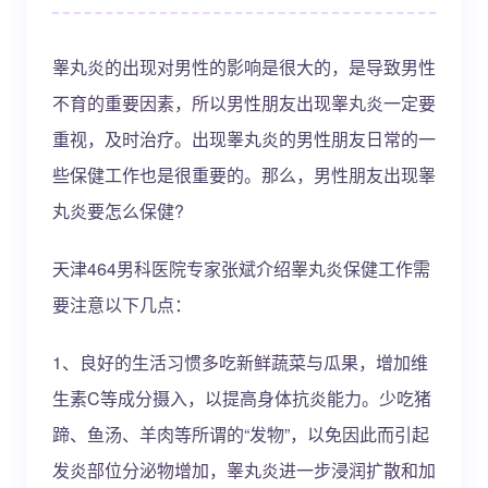
睾丸炎的出现对男性的影响是很大的，是导致男性
不育的重要因素，所以男性朋友出现睾丸炎一定要
重视，及时治疗。出现睾丸炎的男性朋友日常的一
些保健工作也是很重要的。那么，男性朋友出现睾
丸炎要怎么保健?
天津464男科医院专家张斌介绍睾丸炎保健工作需
要注意以下几点：
1、良好的生活习惯多吃新鲜蔬菜与瓜果，增加维
生素C等成分摄入，以提高身体抗炎能力。少吃猪
蹄、鱼汤、羊肉等所谓的“发物”，以免因此而引起
发炎部位分泌物增加，睾丸炎进一步浸润扩散和加