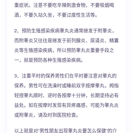
重症状。注意不要吃辛辣刺激食物，不要吸烟喝
酒，不要久站久坐，不要过度性生活等。
2、预防生殖感染疾病睾丸炎通常继发于附睾炎，
而附睾炎又往往是继发于前列腺炎、尿道炎、精囊
炎等生殖感染疾病，所以预防睾丸炎重要手段之
一，就是预防各种生殖感染疾病。
3、注重平时的保养男性们在平时要注意对睾丸的
保养。男性可在洗澡时或睡前双手按摩睾丸，拇指
轻捏睾丸顺时、逆时各按摩十分钟，长期坚持必有
益处。如在按摩时发现有异疼痛感，可能为睾丸炎
或附睾炎，请及时到医院检查。
以上就是对“男性朋友出现睾丸炎要怎么保健”的介