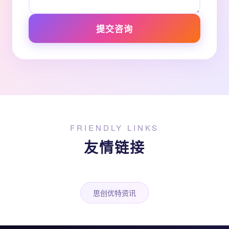
提交咨询
FRIENDLY LINKS
友情链接
思创优特资讯